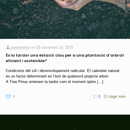
panterwebs
on
novembre 10, 2025
És la tardor una estació clau per a una plantació d’arbrat
eficient i sostenible?
Condicions del sòl i desenvolupament radicular El calendari natural
és un factor determinant en l’èxit de qualsevol projecte arbori.
A Tree Pinus entenem la tardor com el moment òptim
[…]
0
0
Llegir més