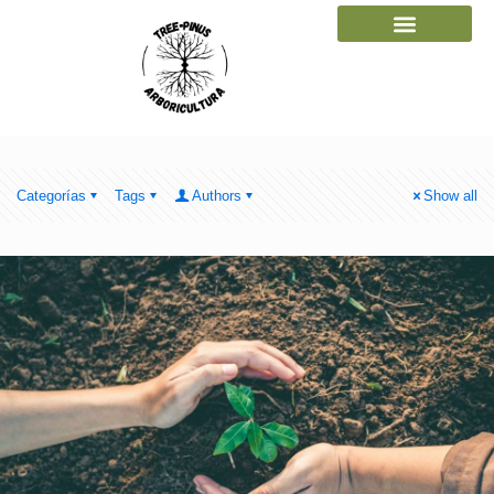
Acerca de mí
Gestión forestal
Categorías
Tags
Authors
Show all