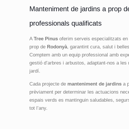
Manteniment de jardins a prop 
professionals qualificats
A
Tree Pinus
oferim serveis especialitzats e
prop de
Rodonyà
, garantint cura, salut i bell
Comptem amb un equip professional amb experi
gestió d’arbres i arbustos, adaptant-nos a les 
jardí.
Cada projecte de
manteniment de jardins
a 
prèviament per determinar les actuacions nec
espais verds es mantinguin saludables, segur
tot l’any.