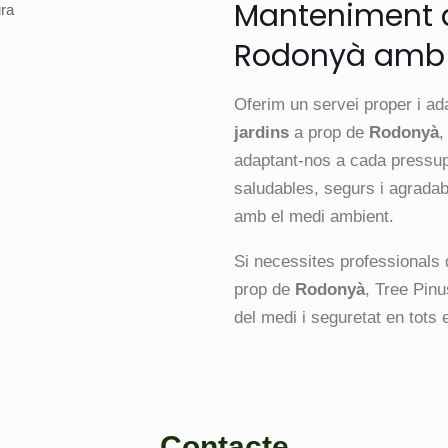
Manteniment d
Rodonyà amb s
Oferim un servei proper i ad
jardins
a prop de
Rodonyà
,
adaptant-nos a cada pressupo
saludables, segurs i agrada
amb el medi ambient.
Si necessites professionals 
prop de
Rodonyà
, Tree Pinu
del medi i seguretat en tots e
Contacte