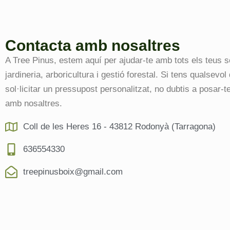
Contacta amb nosaltres
A Tree Pinus, estem aquí per ajudar-te amb tots els teus s
jardineria, arboricultura i gestió forestal. Si tens qualsevol
sol·licitar un pressupost personalitzat, no dubtis a posar-t
amb nosaltres.
Coll de les Heres 16 - 43812 Rodonyà (Tarragona)
636554330
treepinusboix@gmail.com