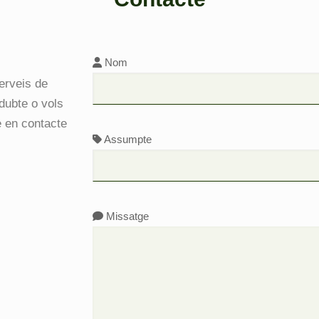
Nom
erveis de
 dubte o vols
e en contacte
Assumpte
Missatge