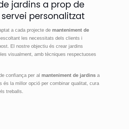
e jardins a prop de
ervei personalitzat
aptat a cada projecte de
manteniment de
 escoltant les necessitats dels clients i
st. El nostre objectiu és crear jardins
bles visualment, amb tècniques respectuoses
de confiança per al
manteniment de jardins
a
s és la millor opció per combinar qualitat, cura
ls treballs.