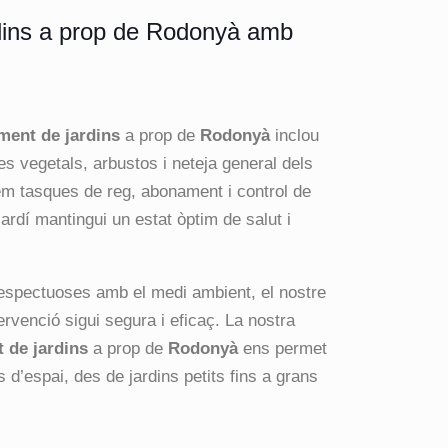
dins a prop de Rodonyà amb
ment de jardins
a prop de
Rodonyà
inclou
es vegetals, arbustos i neteja general dels
em tasques de reg, abonament i control de
ardí mantingui un estat òptim de salut i
espectuoses amb el medi ambient, el nostre
rvenció sigui segura i eficaç. La nostra
 de jardins
a prop de
Rodonyà
ens permet
 d’espai, des de jardins petits fins a grans