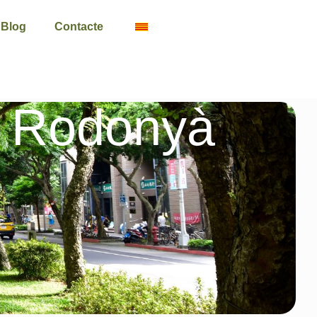
Blog
Contacte
s Rodonyà