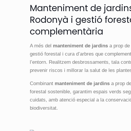
Manteniment de jardin
Rodonyà i gestió forest
complementària
A més del
manteniment de jardins
a prop d
gestió forestal i cura d’arbres que complemente
l’entorn. Realitzem desbrossaments, tala contr
prevenir riscos i millorar la salut de les plante
Combinant
manteniment de jardins
a prop d
forestal sostenible, garantim espais verds segu
cuidats, amb atenció especial a la conservació
biodiversitat.