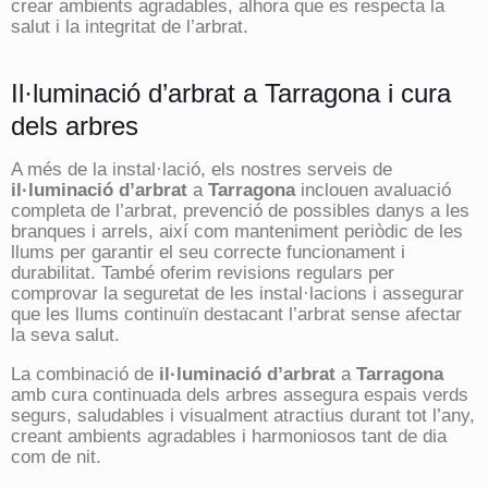
crear ambients agradables, alhora que es respecta la
salut i la integritat de l’arbrat.
Il·luminació d’arbrat a Tarragona i cura
dels arbres
A més de la instal·lació, els nostres serveis de
il·luminació d’arbrat
a
Tarragona
inclouen avaluació
completa de l’arbrat, prevenció de possibles danys a les
branques i arrels, així com manteniment periòdic de les
llums per garantir el seu correcte funcionament i
durabilitat. També oferim revisions regulars per
comprovar la seguretat de les instal·lacions i assegurar
que les llums continuïn destacant l’arbrat sense afectar
la seva salut.
La combinació de
il·luminació d’arbrat
a
Tarragona
amb cura continuada dels arbres assegura espais verds
segurs, saludables i visualment atractius durant tot l’any,
creant ambients agradables i harmoniosos tant de dia
com de nit.