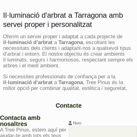
Il·luminació d’arbrat a Tarragona amb
servei proper i personalitzat
Oferim un servei proper i adaptat a cada projecte de
il·luminació d’arbrat
a
Tarragona
, escoltant les
necessitats dels clients i adaptant-nos a qualsevol tipus
d’arbrat i entorn. El nostre objectiu és crear ambients
il·luminats, segurs i harmoniosos, respectant sempre els
arbres i el medi ambient.
Si necessites professionals de confiança per a la
il·luminació d’arbrat
a
Tarragona
, Tree Pinus és la
millor opció per combinar qualitat, estètica i seguretat.
Contacte
Contacta amb
nosaltres
Nom
A Tree Pinus, estem aquí per
ajudar-te amb tots els teus