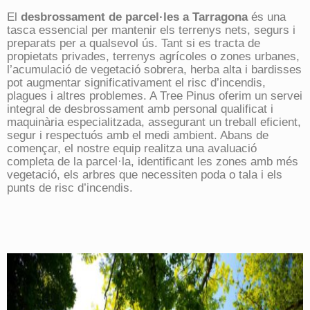
El
desbrossament de parcel·les a Tarragona
és una
tasca essencial per mantenir els terrenys nets, segurs i
preparats per a qualsevol ús. Tant si es tracta de
propietats privades, terrenys agrícoles o zones urbanes,
l’acumulació de vegetació sobrera, herba alta i bardisses
pot augmentar significativament el risc d’incendis,
plagues i altres problemes. A Tree Pinus oferim un servei
integral de desbrossament amb personal qualificat i
maquinària especialitzada, assegurant un treball eficient,
segur i respectuós amb el medi ambient. Abans de
començar, el nostre equip realitza una avaluació
completa de la parcel·la, identificant les zones amb més
vegetació, els arbres que necessiten poda o tala i els
punts de risc d’incendis.