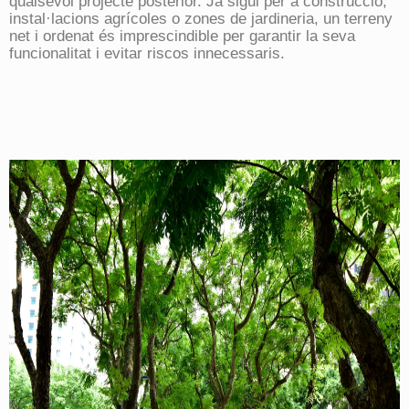
qualsevol projecte posterior. Ja sigui per a construcció,
instal·lacions agrícoles o zones de jardineria, un terreny
net i ordenat és imprescindible per garantir la seva
funcionalitat i evitar riscos innecessaris.